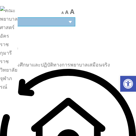
A
A
A
TH
หน้าแรก
|
ศูนย์เสริมศึกษาและปฏิบัติทางการพยาบาลเสมือนจริง
Op