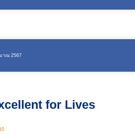
ะมาณ 2567
 Excellent for Lives
10