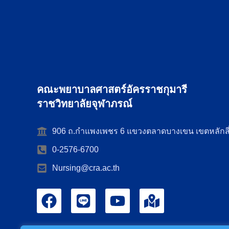
คณะพยาบาลศาสตร์อัครราชกุมารี
ราชวิทยาลัยจุฬาภรณ์
906 ถ.กำแพงเพชร 6 แขวงตลาดบางเขน เขตหลักสี
0-2576-6700
Nursing@cra.ac.th