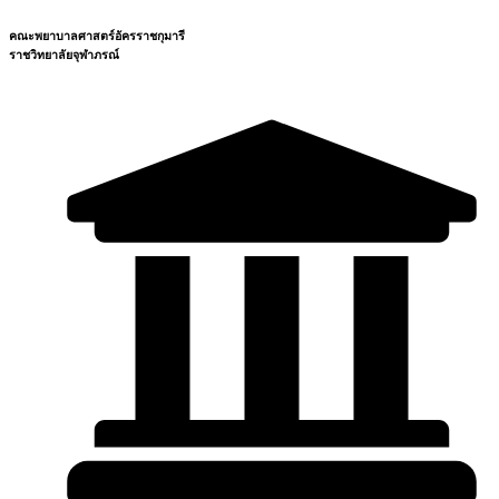
คณะพยาบาลศาสตร์อัครราชกุมารี
ราชวิทยาลัยจุฬาภรณ์