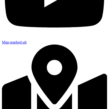
Map-marked-alt