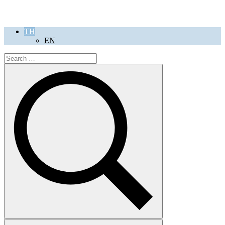
TH
EN