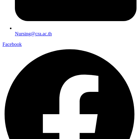
Nursing@cra.ac.th
Facebook