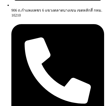
906 ถ.กำแพงเพชร 6 แขวงตลาดบางเขน เขตหลักสี่ กทม.
10210