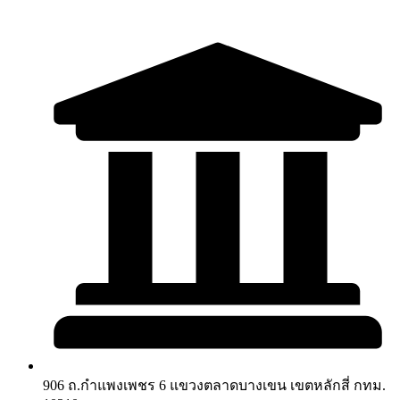
906 ถ.กำแพงเพชร 6 แขวงตลาดบางเขน เขตหลักสี่ กทม.