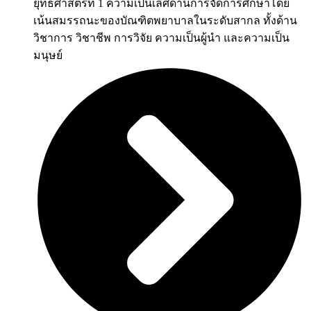
ยุทธศาสตร์ที่ 1 ความเป็นเลิศด้านการจัดการศึกษาโดย
เน้นสมรรถนะของบัณฑิตพยาบาลในระดับสากล ทั้งด้าน
วิชาการ วิชาชีพ การวิจัย ความเป็นผู้นำ และความเป็น
มนุษย์