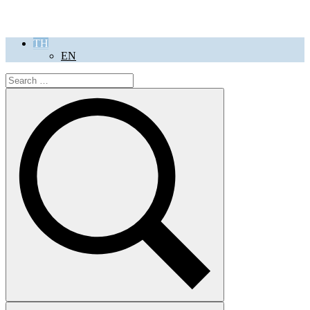
TH
EN