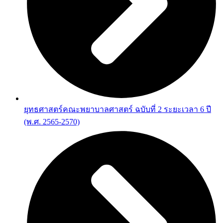
ยุทธศาสตร์คณะพยาบาลศาสตร์ ฉบับที่ 2 ระยะเวลา 6 ปี
(พ.ศ. 2565-2570)