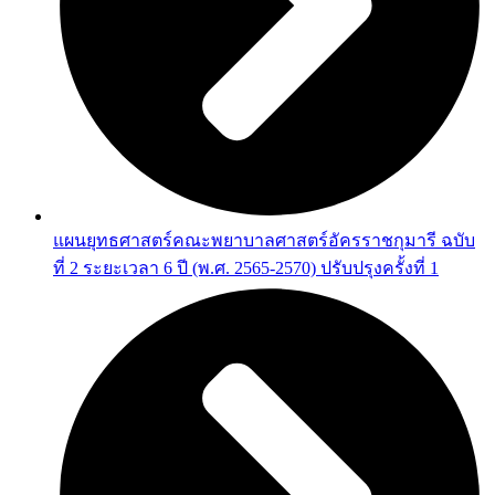
แผนยุทธศาสตร์คณะพยาบาลศาสตร์อัครราชกุมารี ฉบับ
ที่ 2 ระยะเวลา 6 ปี (พ.ศ. 2565-2570) ปรับปรุงครั้งที่ 1