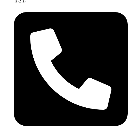
10210