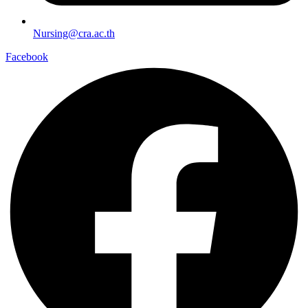
Nursing@cra.ac.th
Facebook