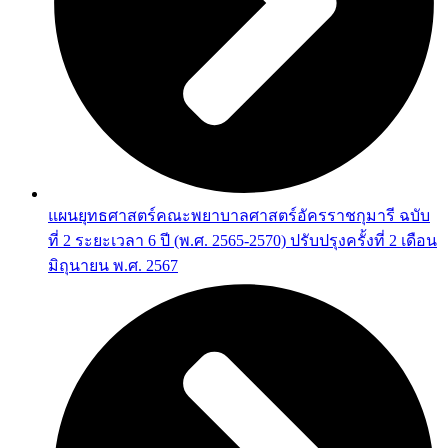
แผนยุทธศาสตร์คณะพยาบาลศาสตร์อัครราชกุมารี ฉบับ
ที่ 2 ระยะเวลา 6 ปี (พ.ศ. 2565-2570) ปรับปรุงครั้งที่ 2 เดือน
มิถุนายน พ.ศ. 2567