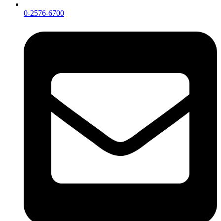
0-2576-6700