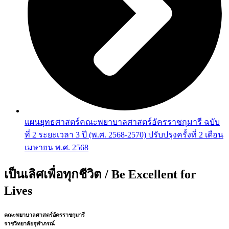
แผนยุทธศาสตร์คณะพยาบาลศาสตร์อัครราชกุมารี ฉบับ
ที่ 2 ระยะเวลา 3 ปี (พ.ศ. 2568-2570) ปรับปรุงครั้งที่ 2 เดือน
เมษายน พ.ศ. 2568
เป็นเลิศเพื่อทุกชีวิต / Be Excellent for
Lives
คณะพยาบาลศาสตร์อัครราชกุมารี
ราชวิทยาลัยจุฬาภรณ์