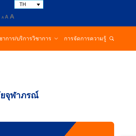
TH
A
A
A
วิชาการ/บริการวิชาการ
การจัดการความรู้
ัยจุฬาภรณ์