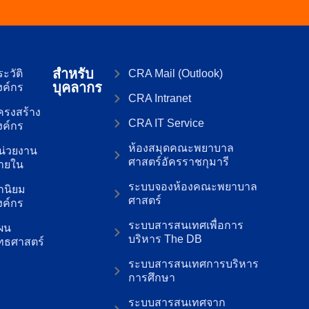
สำหรับ
ะวัติ
CRA Mail (Outlook)
บุคลากร
งค์กร
CRA Intranet
ครงสร้าง
CRA IT Service
งค์กร
ห้องสมุดคณะพยาบาล
น่วยงาน
ศาสตร์อัครราชกุมารี
ายใน
ระบบจองห้องคณะพยาบาล
่านิยม
ศาสตร์
งค์กร
ระบบสารสนเทศเพื่อการ
ผน
บริหาร The DB
ุทธศาสตร์
ระบบสารสนเทศการบริหาร
การศึกษา
ระบบสารสนเทศจาก