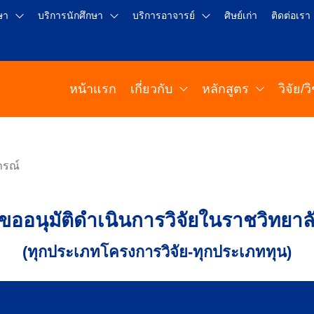
ษา
บริการนักศึกษา
บริการอาจารย์
ศิษย์เก่า
ติดต่อเรา
หน้าแรก
เกี่ยวกับ
หลักสูตร
วิจัย/
ภรณ์
ออนุมัติดำเนินการวิจัยในราชวิทยาล
(ทุกประเภทโครงการวิจัย-ทุกประเภททุน)