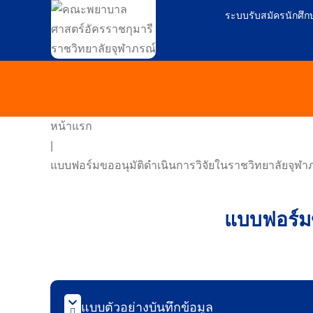
ระบบรับสมัครนักศึก
หน้าแรก
|
แบบฟอร์มขออนุมัติดำเนินการวิจัยในราชวิทยาลัยจุฬา
แบบฟอร์มข
แบบตัวอย่างบันทึกข้อมูล