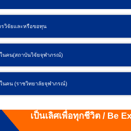
ารวิจัยและหรือขอทุน
นคน(สถาบันวิจัยจุฬาภรณ์)
นคน (ราชวิทยาลัยจุฬาภรณ์)
เป็นเลิศเพื่อทุกชีวิต / Be 