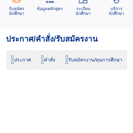
รับสมัคร
ข้อมูลหลักสูตร
ระเบียบ
บริการ
นักศึกษา
นักศึกษา
นักศึกษา
ประกาศ/คำสั่ง/รับสมัครงาน
ประกาศ
คำสั่ง
รับสมัครงาน/ทุนการศึกษา
11 กุมภาพันธ์ 2022
475 Views
ประกาศ คณะพยาบาลศาสตร์ เรื่อง รายชื่อผู้มีสิทธิ์สอบ
สัมภาษณ์ เพื่อคัดเลือกบุคคลเข้าศึกษาหลักสูตรพยาบาล
ศาสตรบัณฑิต สำหรับผู้สำเร็จปริญญาตรีสาขาอื่น
ประจำปีการศึกษา ๒๕๖๕