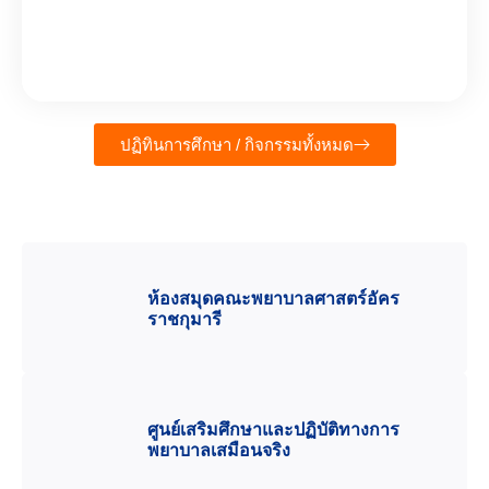
ปฏิทินการศึกษา / กิจกรรมทั้งหมด
ห้องสมุดคณะพยาบาลศาสตร์อัคร
ราชกุมารี
ศูนย์เสริมศึกษาและปฏิบัติทางการ
พยาบาลเสมือนจริง