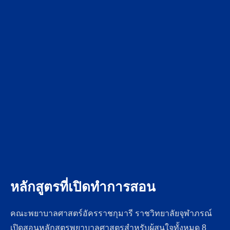
หลักสูตรที่เปิดทำการสอน
คณะพยาบาลศาสตร์อัครราชกุมารี ราชวิทยาลัยจุฬาภรณ์
เปิดสอนหลักสูตรพยาบาลศาสตรสำหรับผู้สนใจทั้งหมด 8