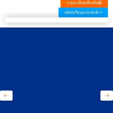
รายละเอียดเพิ่มเติม
สมัครเรียนนานาชาติ
หลักสูตรพยาบาลศาสตรบัณฑิต