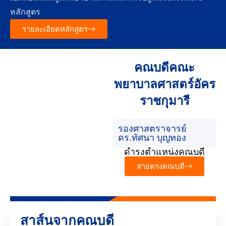
หลักสูตร
รายละเอียดหลักสูตร
คณบดีคณะ
พยาบาลศาสตร์อัคร
ราชกุมารี
รองศาสตราจารย์
ดร.ทัศนา บุญทอง
ดำรงตำแหน่งคณบดี
สายตรงคณบดี
สาส์นจากคณบดี