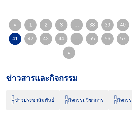
«
1
2
3
…
38
39
40
41
42
43
44
…
55
56
57
»
ข่าวสารและกิจกรรม
ข่าวประชาสัมพันธ์
กิจกรรมวิชาการ
กิจกรรมน