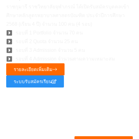
ราชกุมารี ราชวิทยาลัยจุฬาภรณ์ ได้เปิดรับสมัครบุคคลเข้า
ศึกษาหลักสูตรพยาบาลศาสตรบัณฑิต ประจำปีการศึกษา
2568 (เรียน 4 ปี) จำนวน 100 คน (4 รอบ)
รอบที่ 1 Portfolio จำนวน 70 คน
รอบที่ 2 Quota จำนวน 25 คน
รอบที่ 3 Admission จำนวน 5 คน
รอบที่ 4 Admission จำนวนตามความเหมาะสม
รายละเอียดเพิ่มเติม
ระบบรับสมัครเรียน
หลักสูตรพยาบาลศาสตร์บัณฑิต
(นานาชาติ)