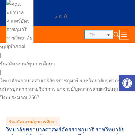
A
A
A
TH
หน้าแรก
|
รับสมัครงาน/ทุนการศึกษา
|
Op
วิทยาลัยพยาบาลศาสตร์อัครราชกุมารี ราชวิทยาลัยจุฬาภรณ์ รับ
สมัครบุคลากรสายวิชาการ อาจารย์/บุคลากรสายสนับสนุน
ปีงบประมาณ 2567
รับสมัครงาน/ทุนการศึกษา
วิทยาลัยพยาบาลศาสตร์อัครราชกุมารี ราชวิทยาลัย