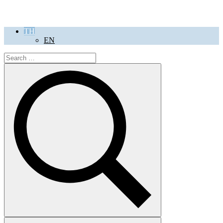
TH
EN