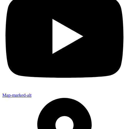
Map-marked-alt