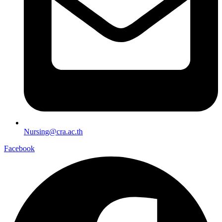
Nursing@cra.ac.th
Facebook