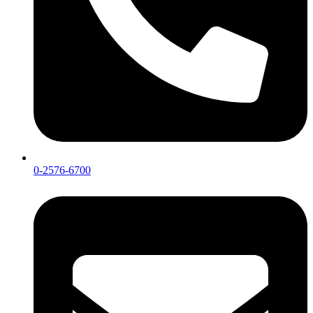
0-2576-6700