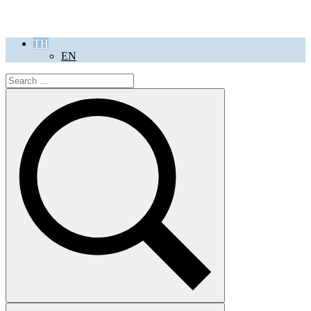
TH
EN