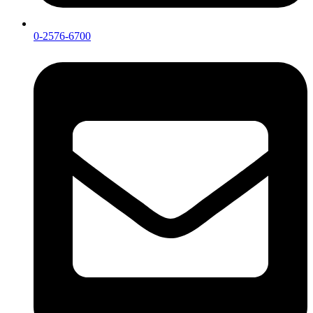
0-2576-6700