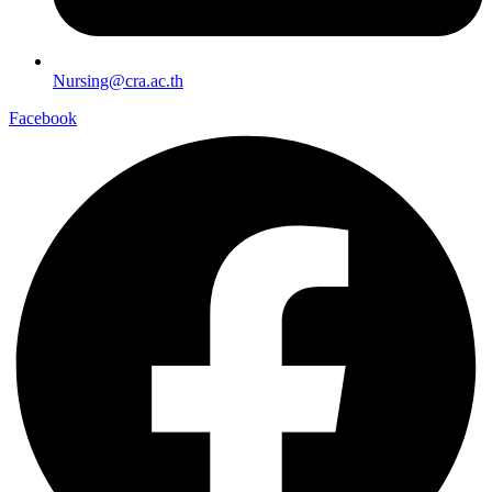
Nursing@cra.ac.th
Facebook