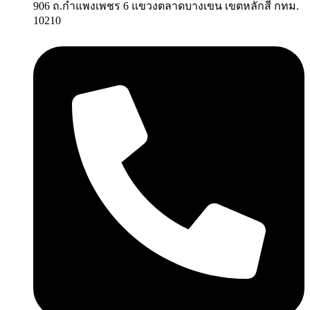
906 ถ.กำแพงเพชร 6 แขวงตลาดบางเขน เขตหลักสี่ กทม.
10210