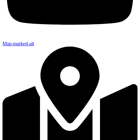
Map-marked-alt