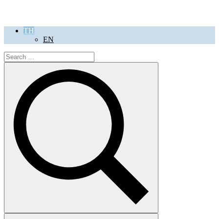
TH
EN