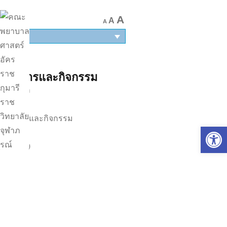
A
A
A
TH
ข่าวสารและกิจกรรม
หน้าแรก
|
ข่าวสารและกิจกรรม
Op
|
Page 50
19 ธันวาคม 2023
537 views
โครงการพัฒนาสมรรถนะผู้นำนักศึกษา
พยาบาล สัมมนาสโมสรนักศึกษา