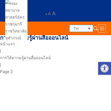
A
A
A
TH
การให้ความรู้ผ่านสื่อออนไลน์
หน้าแรก
|
การให้ความรู้ผ่านสื่อออนไลน์
Op
|
Page 3
17 มิถุนายน 2024
558 views
Pm 2.5 ผลกระทบต่อภาวะสุขภาพของสตรีตั้ง
ครรภ์