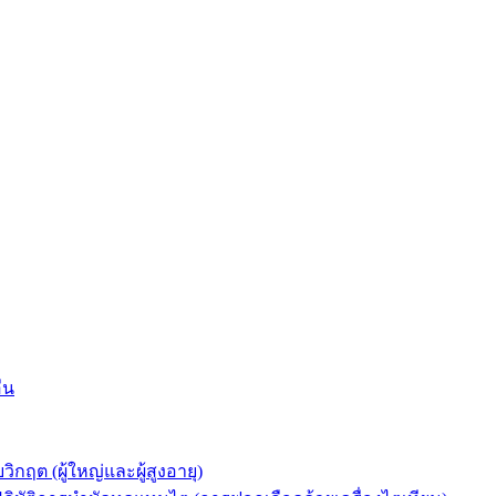
่น
ต (ผู้ใหญ่และผู้สูงอายุ)