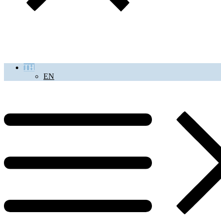
TH
EN