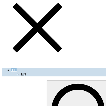
TH
EN