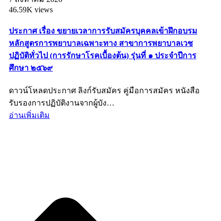
46.59K views
ประกาศ เรื่อง ขยายเวลาการรับสมัครบุคคลเข้าฝึกอบรม
หลักสูตรการพยาบาลเฉพาะทาง สาขาการพยาบาลเวช
ปฏิบัติทั่วไป (การรักษาโรคเบื้องต้น) รุ่นที่ ๑ ประจำปีการ
ศึกษา ๒๕๖๙
ดาวน์โหลดประกาศ ลิงก์รับสมัคร คู่มือการสมัคร หนังสือ
รับรองการปฏิบัติงานจากผู้บัง…
อ่านเพิ่มเติม