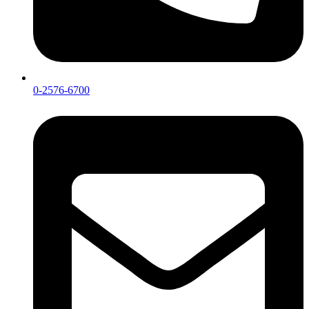
0-2576-6700