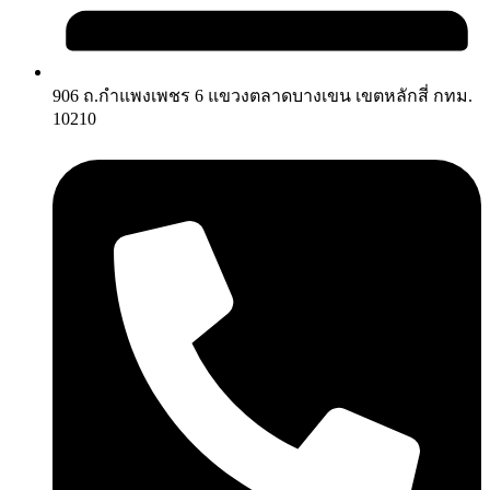
906 ถ.กำแพงเพชร 6 แขวงตลาดบางเขน เขตหลักสี่ กทม.
10210