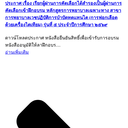
ประกาศ เรื่อง เรียกผู้ผ่านการคัดเลือกได้สำรองเป็นผู้ผ่านการ
คัดเลือกเข้าฝึกอบรม หลักสูตรการพยาบาลเฉพาะทาง สาขา
การพยาบาลเวชปฏิบัติการบำบัดทดแทนไต (การฟอกเลือด
ด้วยเครื่องไตเทียม) รุ่นที่ ๕ ประจำปีการศึกษา ๒๕๖๙
ดาวน์โหลดประกาศ หนังสือยืนยันสิทธิ์เพื่อเข้ารับการอบรม
หนังสืออนุมัติให้ลาฝึกอบร…
อ่านเพิ่มเติม