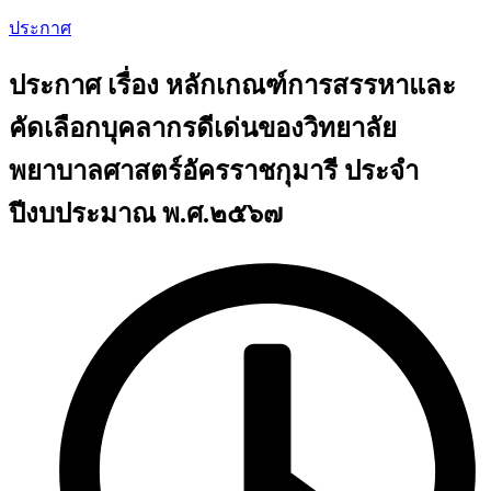
ประกาศ
ประกาศ เรื่อง หลักเกณฑ์การสรรหาและ
คัดเลือกบุคลากรดีเด่นของวิทยาลัย
พยาบาลศาสตร์อัครราชกุมารี ประจำ
ปีงบประมาณ พ.ศ.๒๕๖๗