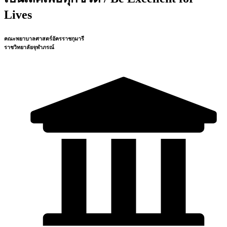
Lives
คณะพยาบาลศาสตร์อัครราชกุมารี
ราชวิทยาลัยจุฬาภรณ์