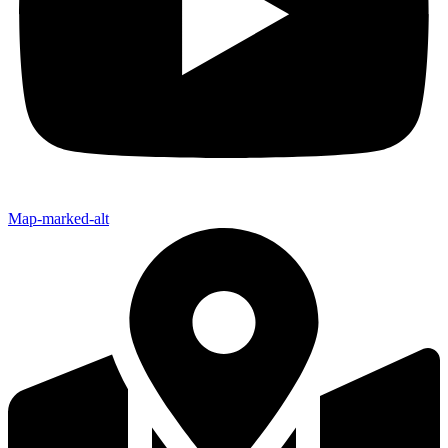
Map-marked-alt