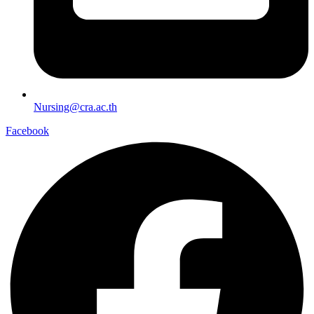
Nursing@cra.ac.th
Facebook