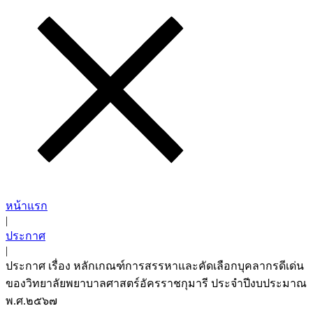
หน้าแรก
|
ประกาศ
|
ประกาศ เรื่อง หลักเกณฑ์การสรรหาและคัดเลือกบุคลากรดีเด่น
ของวิทยาลัยพยาบาลศาสตร์อัครราชกุมารี ประจำปีงบประมาณ
พ.ศ.๒๕๖๗