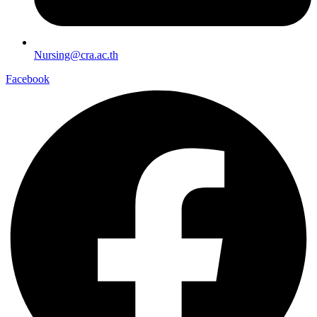
Nursing@cra.ac.th
Facebook