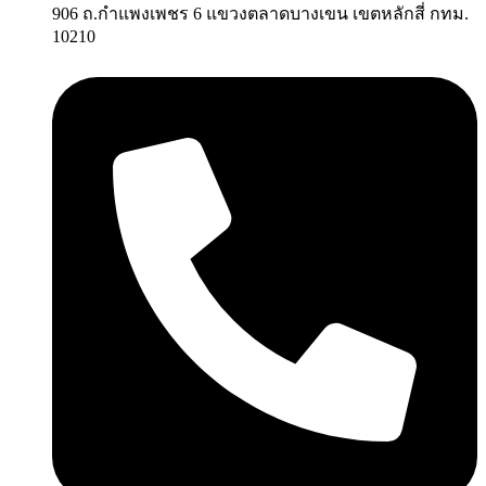
906 ถ.กำแพงเพชร 6 แขวงตลาดบางเขน เขตหลักสี่ กทม.
10210