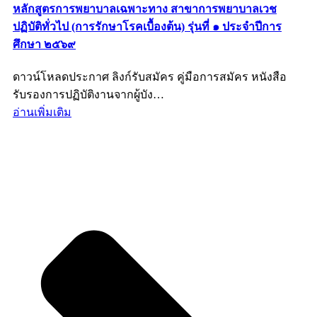
หลักสูตรการพยาบาลเฉพาะทาง สาขาการพยาบาลเวช
ปฏิบัติทั่วไป (การรักษาโรคเบื้องต้น) รุ่นที่ ๑ ประจำปีการ
ศึกษา ๒๕๖๙
ดาวน์โหลดประกาศ ลิงก์รับสมัคร คู่มือการสมัคร หนังสือ
รับรองการปฏิบัติงานจากผู้บัง…
อ่านเพิ่มเติม