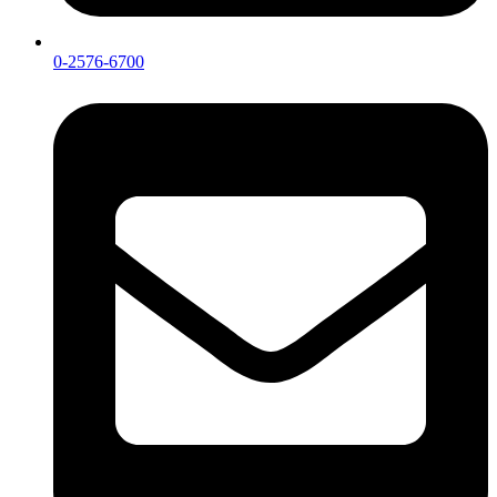
0-2576-6700