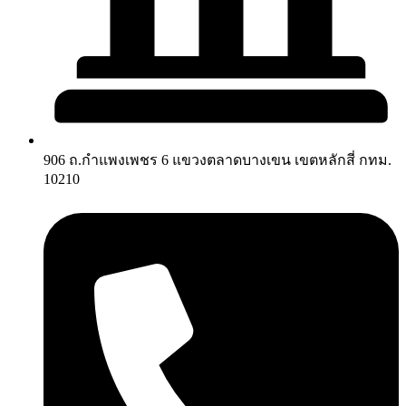
906 ถ.กำแพงเพชร 6 แขวงตลาดบางเขน เขตหลักสี่ กทม.
10210