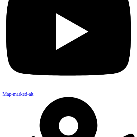
Map-marked-alt