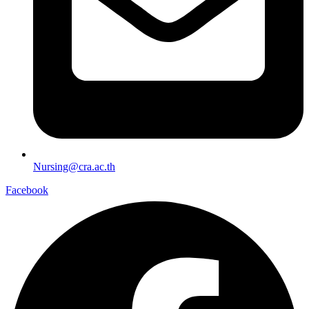
Nursing@cra.ac.th
Facebook