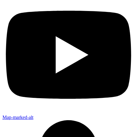
Map-marked-alt