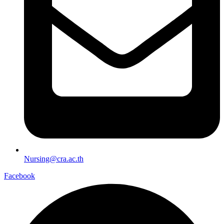
Nursing@cra.ac.th
Facebook