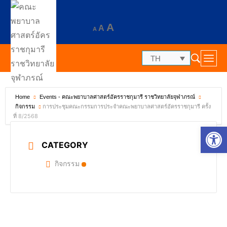
A
A
A
TH
Home
Events - คณะพยาบาลศาสตร์อัครราชกุมารี ราชวิทยาลัยจุฬาภรณ์
การประชุมคณะกรรมการประจำคณะพยาบาลศาสตร์อัครราชกุมารี ครั้ง
กิจกรรม
ที่ 8/2568
Op
CATEGORY
กิจกรรม