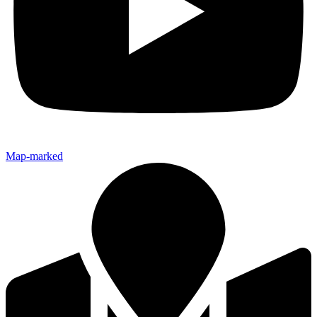
Map-marked