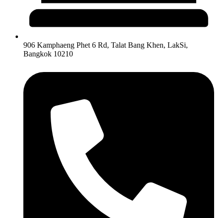
906 Kamphaeng Phet 6 Rd, Talat Bang Khen, LakSi,
Bangkok 10210