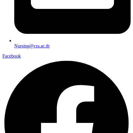
Nursing@cra.ac.th
Facebook