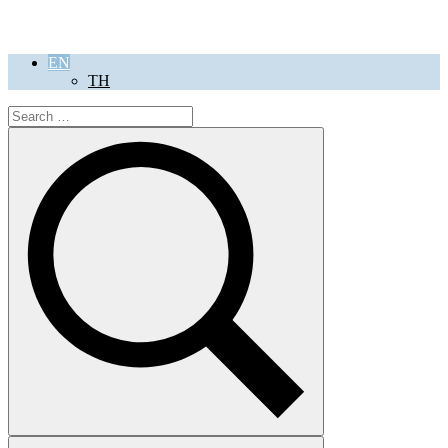
EN
TH