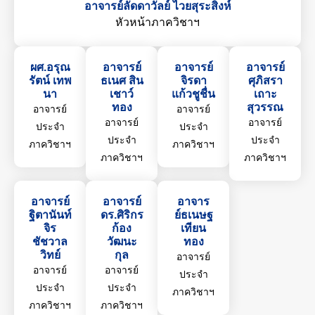
อาจารย์ลัดดาวัลย์ ไวยสุระสิงห์
หัวหน้าภาควิชาฯ
ผศ.อรุณ
อาจารย์
อาจารย์
อาจารย์
รัตน์ เทพ
ธเนศ สิน
จิรดา
ศุภิสรา
นา
เชาว์
แก้วชูชื่น
เถาะ
ทอง
สุวรรณ
อาจารย์
อาจารย์
อาจารย์
อาจารย์
ประจำ
ประจำ
ประจำ
ประจำ
ภาควิชาฯ
ภาควิชาฯ
ภาควิชาฯ
ภาควิชาฯ
อาจารย์
อาจารย์
อาจาร
ฐิตานันท์
ดร.ศิริกร
ย์ธเนษฐ
จิร
ก้อง
เทียน
ชัชวาล
วัฒนะ
ทอง
วิทย์
กุล
อาจารย์
อาจารย์
อาจารย์
ประจำ
ประจำ
ประจำ
ภาควิชาฯ
ภาควิชาฯ
ภาควิชาฯ