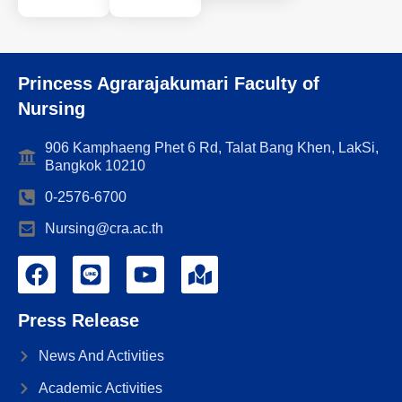
Princess Agrarajakumari Faculty of
Nursing
906 Kamphaeng Phet 6 Rd, Talat Bang Khen, LakSi,
Bangkok 10210
0-2576-6700
Nursing@cra.ac.th
Press Release
News And Activities
Academic Activities