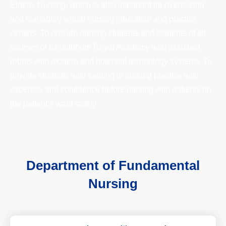
Elderly Nursing, which is also important for overseeing
and managing virtual nursing education and practice
centers. To provide nursing students and students of all
courses of Chulabhorn Royal Academy with assistant
robots with modern and potential technology systems. To
provide students with training in nursing practice with
expertise and confidence before nursing with patients on
the patient’s ward safely.
Department of Fundamental
Nursing