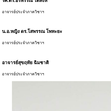
รศ.ดร.อรพรรณ โตสิงห์
อาจารย์ประจำภาควิชาฯ
น.อ.หญิง ดร.โสพรรณ โพทะยะ
อาจารย์ประจำภาควิชาฯ
อาจารย์สุขฤทัย ฉิมชาติ
อาจารย์ประจำภาควิชาฯ