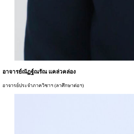
อาจารย์ณัฏฐ์ณรัณ แคล่วคล่อง
อาจารย์ประจำภาควิชาฯ (ลาศึกษาต่อฯ)