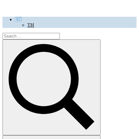
EN
TH