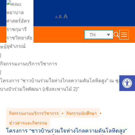
A
A
A
TH
หน้าแรก
|
กิจกรรมงานบริการวิชาการ
|
Op
โครงการ “ชาวบ้านร่วมใจห่างไกลความดันโลหิตสูง” ณ ชุมชน
บางบัวร่วมใจพัฒนา (เชิงสะพานไม้ 2)”
กิจกรรมงานบริการวิชาการ
•
กิจกรรมนักศึกษา
•
ข่าวสารและกิจกรรม
โครงการ “ชาวบ้านร่วมใจห่างไกลความดันโลหิตสูง”