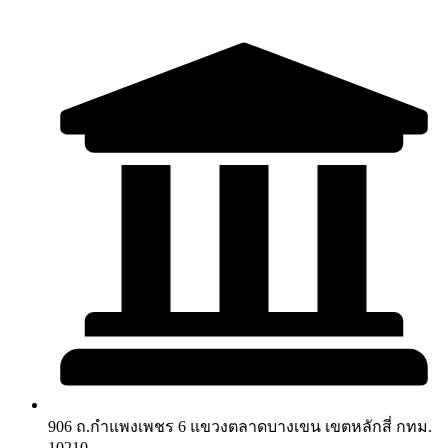
906 ถ.กำแพงเพชร 6 แขวงตลาดบางเขน เขตหลักสี่ กทม.
10210