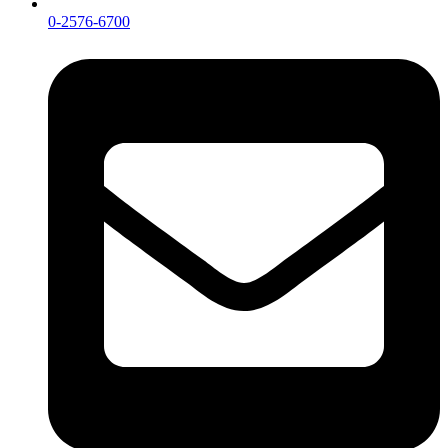
0-2576-6700