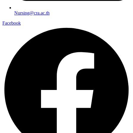
Nursing@cra.ac.th
Facebook