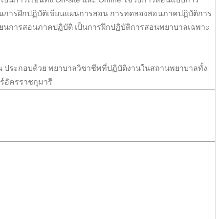
การฝึกปฏิบัติเขียนแผนการสอน การทดลองสอนภาคปฏิบัติการ
ยนการสอนภาคปฏิบัติ เป็นการฝึกปฏิบัติการสอนพยาบาลเฉพาะ
6 คน ประกอบด้วย พยาบาลวิชาชีพที่ปฏิบัติงานในสถานพยาบาลทั้ง
์อัครราชกุมารี