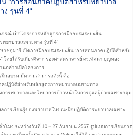
้น “การสอนภาคปฏิบัติสำหรับพยาบาล
รุ่นที่ 4”
ฬาภรณ์ เปิดโครงการหลักสูตรการฝึกอบรมระยะสั้น
พยาบาลเฉพาะทาง รุ่นที่ 4”
ครราชกุมารี เปิดการฝึกอบรมระยะสั้น “การสอนภาคปฏิบัติสำหรับ
 โดยได้รับเกียรติจาก รองศาสตราจารย์ ดร.ทัศนา บุญทอง
ธานกล่าวเปิดโครงการ
บการฝึกอบรม มีความสามารถดังนี้ คือ
าภาคปฏิบัติสำหรับหลักสูตรการพยาบาลเฉพาะทาง
การพยาบาลและวิทยาการก้าวหน้าในการดูแลผู้ป่วยเฉพาะกลุ่ม
ลการเรียนรู้ของพยาบาลในขณะฝึกปฏิบัติการพยาบาลเฉพาะ
ั่วโมง ระหว่างวันที่ 10 – 27 กันยายน 2567 รูปแบบการเรียนการ
ป็นการเรียนทั้ง On-site และ Online ใช้วิธีการสอนแบบการ