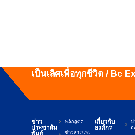
เป็นเลิศเพื่อทุกชีวิต / Be 
ข่าว
เกี่ยวกับ
หลักสูตร
ปร
ประชาสัม
องค์กร
อ
ข่าวสารและ
พันธ์