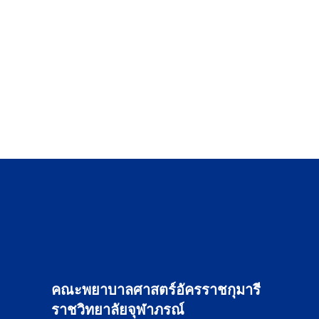
คณะพยาบาลศาสตร์อัครราชกุมารี
ราชวิทยาลัยจุฬาภรณ์