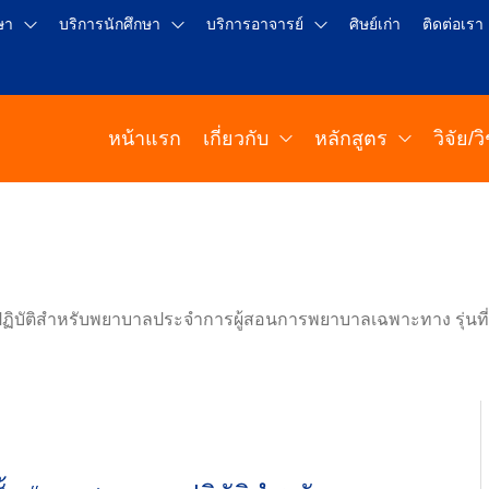
ษา
บริการนักศึกษา
บริการอาจารย์
ศิษย์เก่า
ติดต่อเรา
หน้าแรก
เกี่ยวกับ
หลักสูตร
วิจัย/
ิบัติสำหรับพยาบาลประจำการผู้สอนการพยาบาลเฉพาะทาง รุ่นที่