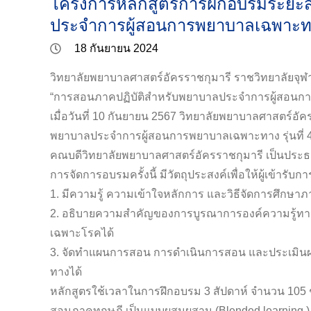
โครงการหลักสูตรการฝึกอบรมระยะสั
ประจำการผู้สอนการพยาบาลเฉพาะทาง 
18 กันยายน 2024
วิทยาลัยพยาบาลศาสตร์อัครราชกุมารี ราชวิทยาลัยจุ
“การสอนภาคปฏิบัติสำหรับพยาบาลประจำการผู้สอนการ
เมื่อวันที่ 10 กันยายน 2567 วิทยาลัยพยาบาลศาสตร์อั
พยาบาลประจำการผู้สอนการพยาบาลเฉพาะทาง รุ่นที่ 4”
คณบดีวิทยาลัยพยาบาลศาสตร์อัครราชกุมารี เป็นประ
การจัดการอบรมครั้งนี้ มีวัตถุประสงค์เพื่อให้ผู้เข้ารั
1. มีความรู้ ความเข้าใจหลักการ และวิธีจัดการศึกษ
2. อธิบายความสำคัญของการบูรณาการองค์ความรู้ทาง
เฉพาะโรคได้
3. จัดทำแผนการสอน การดำเนินการสอน และประเมินผ
ทางได้
หลักสูตรใช้เวลาในการฝึกอบรม 3 สัปดาห์ จำนวน 105 ช
สอนภาคทฤษฎี เป็นแบบผสมผสาน (Blended learning ) เ