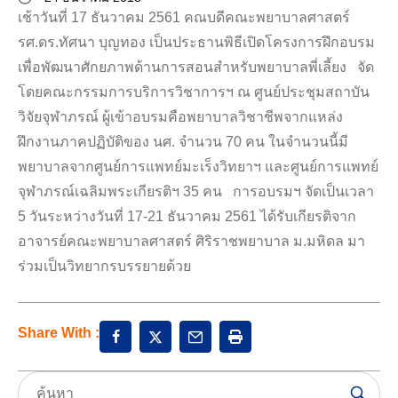
เช้าวันที่ 17 ธันวาคม 2561 คณบดีคณะพยาบาลศาสตร์
รศ.ดร.ทัศนา บุญทอง เป็นประธานพิธีเปิดโครงการฝึกอบรม
เพื่อพัฒนาศักยภาพด้านการสอนสำหรับพยาบาลพี่เลี้ยง จัด
โดยคณะกรรมการบริการวิชาการฯ ณ ศูนย์ประชุมสถาบัน
วิจัยจุฬาภรณ์ ผู้เข้าอบรมคือพยาบาลวิชาชีพจากแหล่ง
ฝึกงานภาคปฏิบัติของ นศ. จำนวน 70 คน ในจำนวนนี้มี
พยาบาลจากศูนย์การแพทย์มะเร็งวิทยาฯ และศูนย์การแพทย์
จุฬาภรณ์เฉลิมพระเกียรติฯ 35 คน การอบรมฯ จัดเป็นเวลา
5 วันระหว่างวันที่ 17-21 ธันวาคม 2561 ได้รับเกียรติจาก
อาจารย์คณะพยาบาลศาสตร์ ศิริราชพยาบาล ม.มหิดล มา
ร่วมเป็นวิทยากรบรรยายด้วย
Share With :