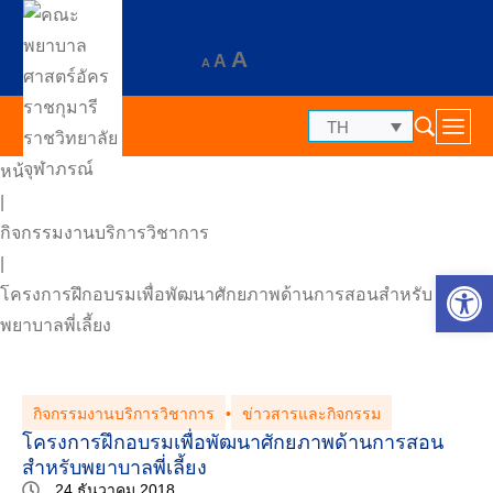
A
A
A
TH
หน้าแรก
|
กิจกรรมงานบริการวิชาการ
|
Op
โครงการฝึกอบรมเพื่อพัฒนาศักยภาพด้านการสอนสำหรับ
พยาบาลพี่เลี้ยง
กิจกรรมงานบริการวิชาการ
•
ข่าวสารและกิจกรรม
โครงการฝึกอบรมเพื่อพัฒนาศักยภาพด้านการสอน
สำหรับพยาบาลพี่เลี้ยง
24 ธันวาคม 2018