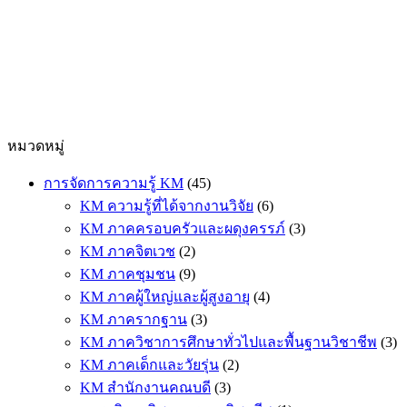
หมวดหมู่
การจัดการความรู้ KM
(45)
KM ความรู้ที่ได้จากงานวิจัย
(6)
KM ภาคครอบครัวและผดุงครรภ์
(3)
KM ภาคจิตเวช
(2)
KM ภาคชุมชน
(9)
KM ภาคผู้ใหญ่และผู้สูงอายุ
(4)
KM ภาครากฐาน
(3)
KM ภาควิชาการศึกษาทั่วไปและพื้นฐานวิชาชีพ
(3)
KM ภาคเด็กและวัยรุ่น
(2)
KM สำนักงานคณบดี
(3)