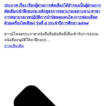
ประกาศ เรื่อง เรียกผู้ผ่านการคัดเลือกได้สำรองเป็นผู้ผ่านการ
คัดเลือกเข้าฝึกอบรม หลักสูตรการพยาบาลเฉพาะทาง สาขา
การพยาบาลเวชปฏิบัติการบำบัดทดแทนไต (การฟอกเลือด
ด้วยเครื่องไตเทียม) รุ่นที่ ๕ ประจำปีการศึกษา ๒๕๖๙
ดาวน์โหลดประกาศ หนังสือยืนยันสิทธิ์เพื่อเข้ารับการอบรม
หนังสืออนุมัติให้ลาฝึกอบร…
อ่านเพิ่มเติม