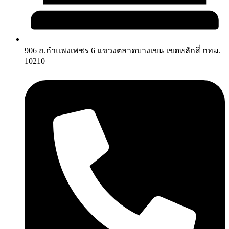
906 ถ.กำแพงเพชร 6 แขวงตลาดบางเขน เขตหลักสี่ กทม.
10210