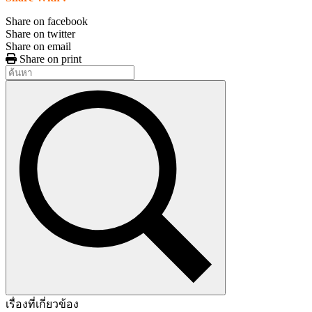
Share on facebook
Share on twitter
Share on email
Share on print
เรื่องที่เกี่ยวข้อง