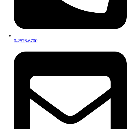
0-2576-6700