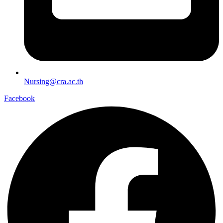
Nursing@cra.ac.th
Facebook