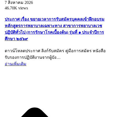
7 สิงหาคม 2026
46.70K views
ประกาศ เรื่อง ขยายเวลาการรับสมัครบุคคลเข้าฝึกอบรม
หลักสูตรการพยาบาลเฉพาะทาง สาขาการพยาบาลเวช
ปฏิบัติทั่วไป (การรักษาโรคเบื้องต้น) รุ่นที่ ๑ ประจำปีการ
ศึกษา ๒๕๖๙
ดาวน์โหลดประกาศ ลิงก์รับสมัคร คู่มือการสมัคร หนังสือ
รับรองการปฏิบัติงานจากผู้บัง…
อ่านเพิ่มเติม