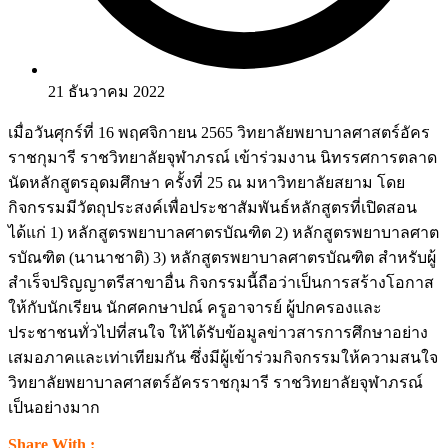
21 ธันวาคม 2022
เมื่อวันศุกร์ที่ 16 พฤศจิกายน 2565 วิทยาลัยพยาบาลศาสตร์อัคร
ราชกุมารี ราชวิทยาลัยจุฬาภรณ์ เข้าร่วมงาน นิทรรศการตลาด
นัดหลักสูตรอุดมศึกษา ครั้งที่ 25 ณ มหาวิทยาลัยสยาม โดย
กิจกรรมมีวัตถุประสงค์เพื่อประชาสัมพันธ์หลักสูตรที่เปิดสอน
ได้แก่ 1) หลักสูตรพยาบาลศาตรบัณฑิต 2) หลักสูตรพยาบาลศาต
รบัณฑิต (นานาชาติ) 3) หลักสูตรพยาบาลศาตรบัณฑิต สำหรับผู้
สำเร็จปริญญาตรีสาขาอื่น กิจกรรมนี้ถือว่าเป็นการสร้างโอกาส
ให้กับนักเรียน นักศคกษาปณ์ ครูอาจารย์ ผู้ปกครองและ
ประชาชนทั่วไปที่สนใจ ให้ได้รับข้อมูลข่าวสารการศึกษาอย่าง
เสมอภาคและเท่าเทียมกัน ซึ่งมีผู้เข้าร่วมกิจกรรมให้ความสนใจ
วิทยาลัยพยาบาลศาสตร์อัครราชกุมารี ราชวิทยาลัยจุฬาภรณ์
เป็นอย่างมาก
Share With :