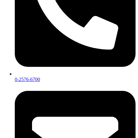
0-2576-6700