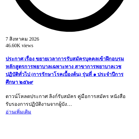
7 สิงหาคม 2026
46.60K views
ประกาศ เรื่อง ขยายเวลาการรับสมัครบุคคลเข้าฝึกอบรม
หลักสูตรการพยาบาลเฉพาะทาง สาขาการพยาบาลเวช
ปฏิบัติทั่วไป (การรักษาโรคเบื้องต้น) รุ่นที่ ๑ ประจำปีการ
ศึกษา ๒๕๖๙
ดาวน์โหลดประกาศ ลิงก์รับสมัคร คู่มือการสมัคร หนังสือ
รับรองการปฏิบัติงานจากผู้บัง…
อ่านเพิ่มเติม