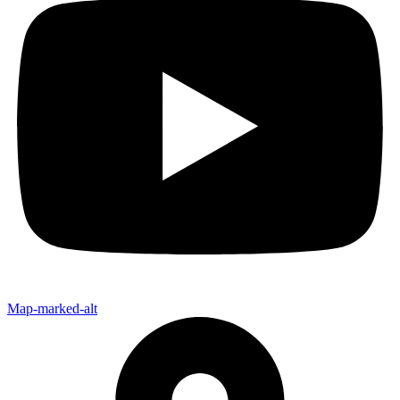
Map-marked-alt