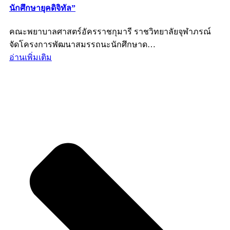
นักศึกษายุคดิจิทัล”
คณะพยาบาลศาสตร์อัครราชกุมารี ราชวิทยาลัยจุฬาภรณ์
จัดโครงการพัฒนาสมรรถนะนักศึกษาด…
อ่านเพิ่มเติม