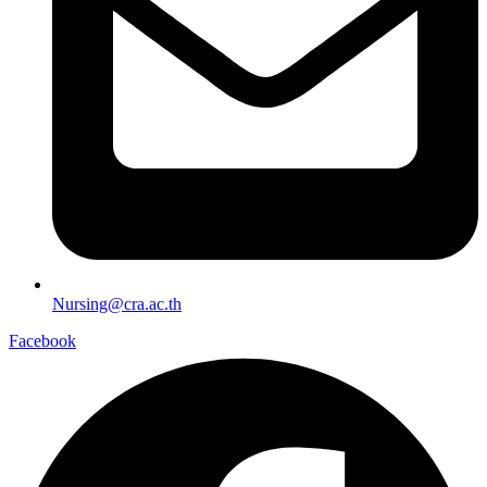
Nursing@cra.ac.th
Facebook