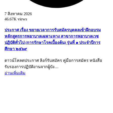
7 สิงหาคม 2026
46.67K views
ประกาศ เรื่อง ขยายเวลาการรับสมัครบุคคลเข้าฝึกอบรม
หลักสูตรการพยาบาลเฉพาะทาง สาขาการพยาบาลเวช
ปฏิบัติทั่วไป (การรักษาโรคเบื้องต้น) รุ่นที่ ๑ ประจำปีการ
ศึกษา ๒๕๖๙
ดาวน์โหลดประกาศ ลิงก์รับสมัคร คู่มือการสมัคร หนังสือ
รับรองการปฏิบัติงานจากผู้บัง…
อ่านเพิ่มเติม