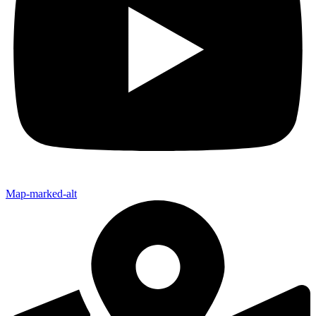
Map-marked-alt