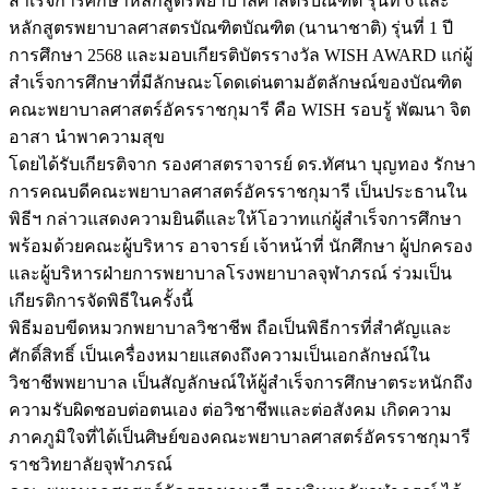
สำเร็จการศึกษาหลักสูตรพยาบาลศาสตรบัณฑิต รุ่นที่ 6 และ
หลักสูตรพยาบาลศาสตรบัณฑิตบัณฑิต (นานาชาติ) รุ่นที่ 1 ปี
การศึกษา 2568 และมอบเกียรติบัตรรางวัล WISH AWARD แก่ผู้
สำเร็จการศึกษาที่มีลักษณะโดดเด่นตามอัตลักษณ์ของบัณฑิต
คณะพยาบาลศาสตร์อัครราชกุมารี คือ WISH รอบรู้ พัฒนา จิต
อาสา นำพาความสุข
โดยได้รับเกียรติจาก รองศาสตราจารย์ ดร.ทัศนา บุญทอง รักษา
การคณบดีคณะพยาบาลศาสตร์อัครราชกุมารี เป็นประธานใน
พิธีฯ กล่าวแสดงความยินดีและให้โอวาทแก่ผู้สำเร็จการศึกษา
พร้อมด้วยคณะผู้บริหาร อาจารย์ เจ้าหน้าที่ นักศึกษา ผู้ปกครอง
และผู้บริหารฝ่ายการพยาบาลโรงพยาบาลจุฬาภรณ์ ร่วมเป็น
เกียรติการจัดพิธีในครั้งนี้
พิธีมอบขีดหมวกพยาบาลวิชาชีพ ถือเป็นพิธีการที่สำคัญและ
ศักดิ์สิทธิ์ เป็นเครื่องหมายแสดงถึงความเป็นเอกลักษณ์ใน
วิชาชีพพยาบาล เป็นสัญลักษณ์ให้ผู้สำเร็จการศึกษาตระหนักถึง
ความรับผิดชอบต่อตนเอง ต่อวิชาชีพและต่อสังคม เกิดความ
ภาคภูมิใจที่ได้เป็นศิษย์ของคณะพยาบาลศาสตร์อัครราชกุมารี
ราชวิทยาลัยจุฬาภรณ์