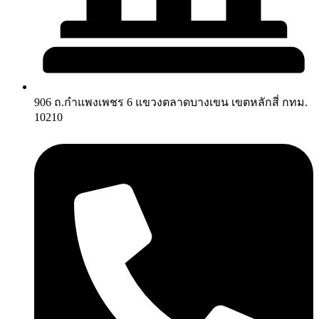
906 ถ.กำแพงเพชร 6 แขวงตลาดบางเขน เขตหลักสี่ กทม.
10210