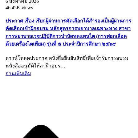
6 สิงหาคม 2026
46.45K views
ประกาศ เรื่อง เรียกผู้ผ่านการคัดเลือกได้สำรองเป็นผู้ผ่านการ
คัดเลือกเข้าฝึกอบรม หลักสูตรการพยาบาลเฉพาะทาง สาขา
การพยาบาลเวชปฏิบัติการบำบัดทดแทนไต (การฟอกเลือด
ด้วยเครื่องไตเทียม) รุ่นที่ ๕ ประจำปีการศึกษา ๒๕๖๙
ดาวน์โหลดประกาศ หนังสือยืนยันสิทธิ์เพื่อเข้ารับการอบรม
หนังสืออนุมัติให้ลาฝึกอบร…
อ่านเพิ่มเติม