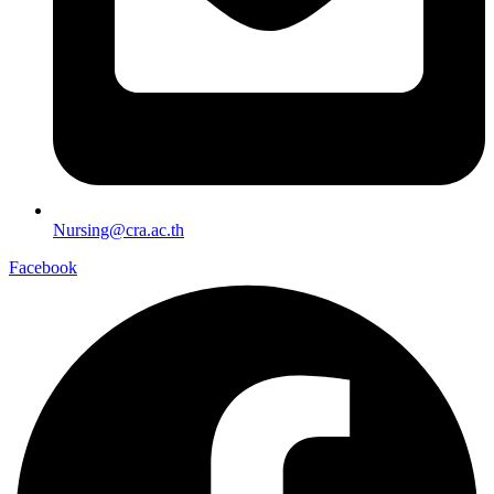
Nursing@cra.ac.th
Facebook