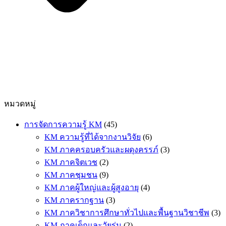
หมวดหมู่
การจัดการความรู้ KM
(45)
KM ความรู้ที่ได้จากงานวิจัย
(6)
KM ภาคครอบครัวและผดุงครรภ์
(3)
KM ภาคจิตเวช
(2)
KM ภาคชุมชน
(9)
KM ภาคผู้ใหญ่และผู้สูงอายุ
(4)
KM ภาครากฐาน
(3)
KM ภาควิชาการศึกษาทั่วไปและพื้นฐานวิชาชีพ
(3)
KM ภาคเด็กและวัยรุ่น
(2)