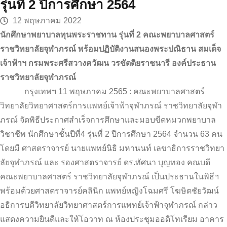
รุ่นที่ 2 ปีการศึกษา 2564
12 พฤษภาคม 2022
นักศึกษาพยาบาลทุนพระราชทาน รุ่นที่ 2 คณะพยาบาลศาสตร์
ราชวิทยาลัยจุฬาภรณ์ พร้อมปฏิบัติงานสนองพระปณิธาน สมเด็จ
เจ้าฟ้าฯ กรมพระศรีสวางควัฒน วรขัตติยราชนารี องค์ประธาน
ราชวิทยาลัยจุฬาภรณ์
กรุงเทพฯ 11 พฤษภาคม 2565 : คณะพยาบาลศาสตร์
วิทยาลัยวิทยาศาสตร์การแพทย์เจ้าฟ้าจุฬาภรณ์ ราชวิทยาลัยจุฬา
ภรณ์ จัดพิธีประกาศสำเร็จการศึกษาและมอบขีดหมวกพยาบาล
วิชาชีพ นักศึกษาชั้นปีที่4 รุ่นที่ 2 ปีการศึกษา 2564 จำนวน 63 คน
โดยมี ศาสตราจารย์ นายแพทย์นิธิ มหานนท์ เลขาธิการราชวิทยา
ลัยจุฬาภรณ์ และ รองศาสตราจารย์ ดร.ทัศนา บุญทอง คณบดี
คณะพยาบาลศาสตร์ ราชวิทยาลัยจุฬาภรณ์ เป็นประธานในพิธีฯ
พร้อมด้วยศาสตราจารย์คลินิก แพทย์หญิงโฉมศรี โฆษิตชัยวัฒน์
อธิการบดีวิทยาลัยวิทยาศาสตร์การแพทย์เจ้าฟ้าจุฬาภรณ์ กล่าว
แสดงความยินดีและให้โอวาท ณ ห้องประชุมออดิโทเรียม อาคาร