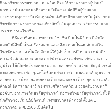
ศึกษาวิชาการพยาบาล และพร้อมที่จะให้การพยาบาลผู้ป่วย มี
ความมุ่งมั่น ตระหนักถึงความรับผิดชอบต่อชีวิตผู้ป่วยและ
ประชาชนทุกช่วงวัย เห็นคุณค่าแห่งวิชาชีพและสถาบัน ผู้ประกอบ
วิชาชีพการพยาบาลทุกคนต้องยึดมั่นในคุณธรรม จริยธรรม และ
จรรยาบรรณวิชาชีพ
พิธีมอบขีดหมวกพยาบาลวิชาชีพ ถือเป็นพิธีการที่สำคัญ
และศักดิ์สิทธิ์ เป็นเครื่องหมายแสดงถึงความเป็นเอกลักษณ์ใน
วิชาชีพพยาบาล เป็นสัญลักษณ์ให้ผู้สำเร็จการศึกษาตระหนักถึง
ความรับผิดชอบต่อตนเอง ต่อวิชาชีพและต่อสังคม เกิดความภาค
ภูมิใจที่ได้เป็นศิษย์ของคณะพยาบาลศาสตร์ ราชวิทยาลัยจุฬาภรณ์
และแสดงกตเวทิตาคุณที่ได้รับทุนพระราชทานตลอดหลักสูตรจาก
ศาสตราจารย์ ดร. สมเด็จพระเจ้าน้องนางเธอ เจ้าฟ้าจุฬาภรณวลัย
ลักษณ์ อัครราชกุมารี กรมพระศรีสวางควัฒน วรขัตติยราชนารี
องค์ประธานราชวิทยาลัยจุฬาภรณ์ ต่อราชวิทยาลัยจุฬาภรณ์ ทั้งนี้
นักศึกษาจะเริ่มปฏิบัติงานที่โรงพยาบาลจุฬาภรณ์ ตั้งแต่ 1
กรกฎาคม พ.ศ. 2565 เป็นต้นไป