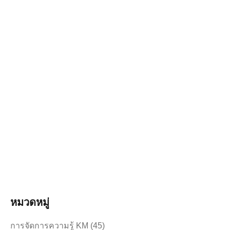
6 สิงหาคม 2026
46.46K views
ประกาศ เรื่อง เรียกผู้ผ่านการคัดเลือกได้สำรองเป็นผู้
ผ่านการคัดเลือกเข้าฝึกอบรม หลักสูตรการพยาบาล
เฉพาะทาง สาขาการพยาบาลเวชปฏิบัติการบำบัด
ทดแทนไต (การฟอกเลือดด้วยเครื่องไตเทียม) รุ่นที่ ๕
ประจำปีการศึกษา ๒๕๖๙
ดาวน์โหลดประกาศ หนังสือยืนยันสิทธิ์เพื่อเข้ารับการอบรม
หนังสืออนุมัติให้ลาฝึกอบร…
อ่านเพิ่มเติม
หมวดหมู่
การจัดการความรู้ KM
(45)