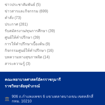
ข่าวประชาสัมพันธ์
(5)
ข่าวสารและกิจกรรม
(699)
คำสั่ง
(73)
ประกาศ
(281)
รับสมัครงาน/ทุนการศึกษา
(39)
ศูนย์ให้คำปรึกษา
(39)
การให้คำปรึกษาเบื้องต้น
(9)
กิจกรรมศูนย์ให้คำปรึกษา
(16)
บทความทางสุขภาพจิต
(14)
สาระความรู้
(3)
คณะพยาบาลศาสตร์อัครราชกุมารี
ราชวิทยาลัยจุฬาภรณ์
906 ถ.กำแพงเพชร 6 แขวงตลาดบางเขน เขตหลักสี่
กทม. 10210