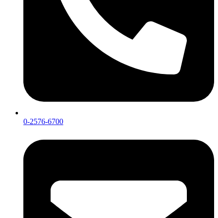
0-2576-6700