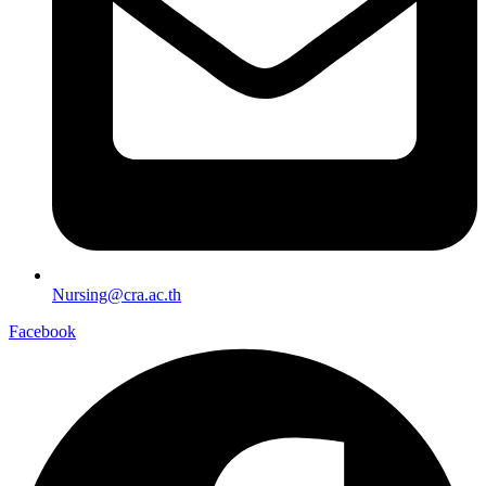
Nursing@cra.ac.th
Facebook