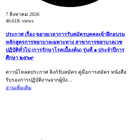
7 สิงหาคม 2026
46.61K views
ประกาศ เรื่อง ขยายเวลาการรับสมัครบุคคลเข้าฝึกอบรม
หลักสูตรการพยาบาลเฉพาะทาง สาขาการพยาบาลเวช
ปฏิบัติทั่วไป (การรักษาโรคเบื้องต้น) รุ่นที่ ๑ ประจำปีการ
ศึกษา ๒๕๖๙
ดาวน์โหลดประกาศ ลิงก์รับสมัคร คู่มือการสมัคร หนังสือ
รับรองการปฏิบัติงานจากผู้บัง…
อ่านเพิ่มเติม