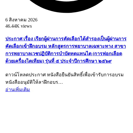
6 สิงหาคม 2026
46.44K views
ประกาศ เรื่อง เรียกผู้ผ่านการคัดเลือกได้สำรองเป็นผู้ผ่านการ
คัดเลือกเข้าฝึกอบรม หลักสูตรการพยาบาลเฉพาะทาง สาขา
การพยาบาลเวชปฏิบัติการบำบัดทดแทนไต (การฟอกเลือด
ด้วยเครื่องไตเทียม) รุ่นที่ ๕ ประจำปีการศึกษา ๒๕๖๙
ดาวน์โหลดประกาศ หนังสือยืนยันสิทธิ์เพื่อเข้ารับการอบรม
หนังสืออนุมัติให้ลาฝึกอบร…
อ่านเพิ่มเติม