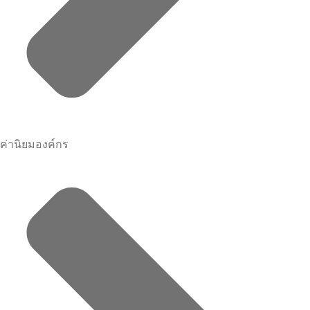
ค่านิยมองค์กร