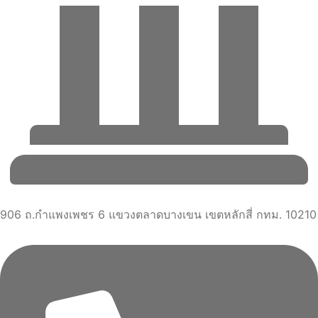
906 ถ.กำแพงเพชร 6 แขวงตลาดบางเขน เขตหลักสี่ กทม. 10210