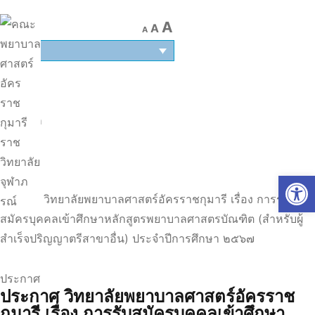
A
A
A
TH
หน้าแรก
|
ประกาศ
Op
|
ประกาศ วิทยาลัยพยาบาลศาสตร์อัครราชกุมารี เรื่อง การรับ
สมัครบุคคลเข้าศึกษาหลักสูตรพยาบาลศาสตรบัณฑิต (สำหรับผู้
สำเร็จปริญญาตรีสาขาอื่น) ประจำปีการศึกษา ๒๕๖๗
ประกาศ
ประกาศ วิทยาลัยพยาบาลศาสตร์อัครราช
กุมารี เรื่อง การรับสมัครบุคคลเข้าศึกษา