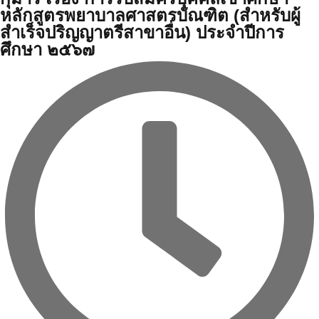
หลักสูตรพยาบาลศาสตรบัณฑิต (สำหรับผู้
สำเร็จปริญญาตรีสาขาอื่น) ประจำปีการ
ศึกษา ๒๕๖๗