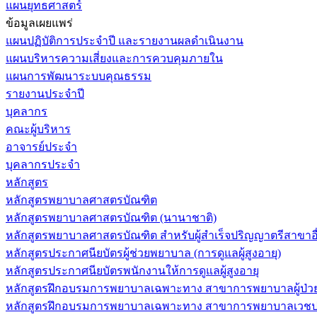
แผนยุทธศาสตร์
ข้อมูลเผยแพร่
แผนปฏิบัติการประจำปี และรายงานผลดำเนินงาน
แผนบริหารความเสี่ยงและการควบคุมภายใน
แผนการพัฒนาระบบคุณธรรม
รายงานประจำปี
บุคลากร
คณะผู้บริหาร
อาจารย์ประจำ
บุคลากรประจำ
หลักสูตร
หลักสูตรพยาบาลศาสตรบัณฑิต
หลักสูตรพยาบาลศาสตรบัณฑิต (นานาชาติ)
หลักสูตรพยาบาลศาสตรบัณฑิต สำหรับผู้สำเร็จปริญญาตรีสาขาอื
หลักสูตรประกาศนียบัตรผู้ช่วยพยาบาล (การดูแลผู้สูงอายุ)
หลักสูตรประกาศนียบัตรพนักงานให้การดูแลผู้สูงอายุ
หลักสูตรฝึกอบรมการพยาบาลเฉพาะทาง สาขาการพยาบาลผู้ป่วยวิกฤ
หลักสูตรฝึกอบรมการพยาบาลเฉพาะทาง สาขาการพยาบาลเวชปฏิบ