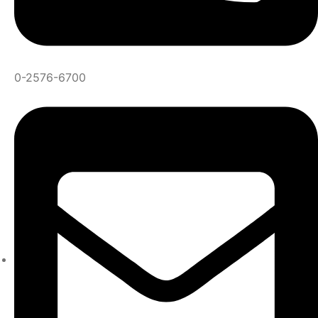
0-2576-6700