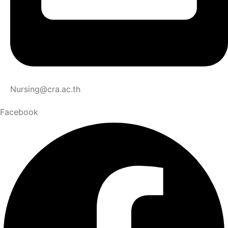
Nursing@cra.ac.th
Facebook