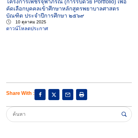
โครงการเพชรจุฬาภรณ์ (การรับด้วย Portfolio) เพื่อ
คัดเลือกบุคคลเข้าศึกษาหลักสูตรพยาบาลศาสตร
บัณฑิต ประจำปีการศึกษา ๒๕๖๙
10 ตุลาคม 2025
ดาวน์โหลดประกาศ
Share With :