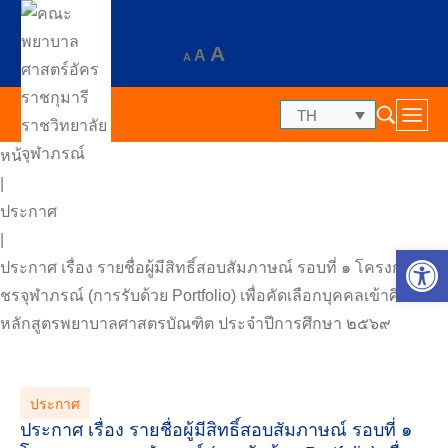
A
A
A
TH
หน้าแรก
|
ประกาศ
|
Op
ประกาศ เรื่อง รายชื่อผู้มีสิทธิ์สอบสัมภาษณ์ รอบที่ ๑ โครงการเพ
ชรจุฬาภรณ์ (การรับด้วย Portfolio) เพื่อคัดเลือกบุคคลเข้าศึกษา
หลักสูตรพยาบาลศาสตรบัณฑิต ประจำปีการศึกษา ๒๕๖๙
ประกาศ
ประกาศ เรื่อง รายชื่อผู้มีสิทธิ์สอบสัมภาษณ์ รอบที่ ๑