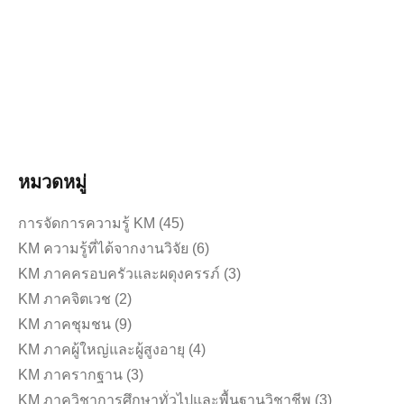
ทดแทนไต (การฟอกเลือดด้วยเครื่องไตเทียม) รุ่นที่ ๕
ประจำปีการศึกษา ๒๕๖๙
ดาวน์โหลดประกาศ หนังสือยืนยันสิทธิ์เพื่อเข้ารับการอบรม
หนังสืออนุมัติให้ลาฝึกอบร…
อ่านเพิ่มเติม
หมวดหมู่
การจัดการความรู้ KM
(45)
KM ความรู้ที่ได้จากงานวิจัย
(6)
KM ภาคครอบครัวและผดุงครรภ์
(3)
KM ภาคจิตเวช
(2)
KM ภาคชุมชน
(9)
KM ภาคผู้ใหญ่และผู้สูงอายุ
(4)
KM ภาครากฐาน
(3)
KM ภาควิชาการศึกษาทั่วไปและพื้นฐานวิชาชีพ
(3)