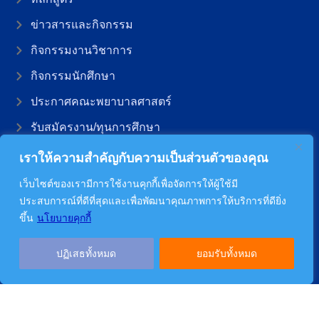
ข่าวสารและกิจกรรม
กิจกรรมงานวิชาการ
กิจกรรมนักศึกษา
ประกาศคณะพยาบาลศาสตร์
รับสมัครงาน/ทุนการศึกษา
แจ้งเรื่องร้องเรียน
เราให้ความสำคัญกับความเป็นส่วนตัวของคุณ
เกี่ยวกับองค์กร
เว็บไซต์ของเรามีการใช้งานคุกกี้เพื่อจัดการให้ผู้ใช้มี
ประวัติองค์กร
ประสบการณ์ที่ดีที่สุดและเพื่อพัฒนาคุณภาพการให้บริการที่ดียิ่ง
ขึ้น
นโยบายคุกกี้
โครงสร้างองค์กร
หน่วยงานภายใน
ปฏิเสธทั้งหมด
ยอมรับทั้งหมด
ค่านิยมองค์กร
แผนยุทธศาสตร์
สำหรับบุคลากร