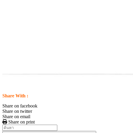
Share With :
Share on facebook
Share on twitter
Share on email
Share on print