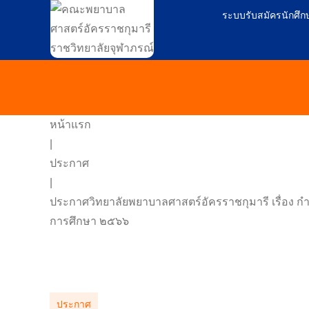
ระบบรับสมัครนักศึก
หน้าแรก
|
ประกาศ
|
ประกาศวิทยาลัยพยาบาลศาสตร์อัครราชกุมารี เรื่อง 
การศึกษา ๒๕๖๖
ประกาศ