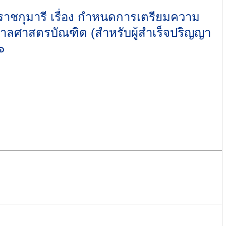
าชกุมารี เรื่อง กำหนดการเตรียมความ
าลศาสตรบัณฑิต (สำหรับผู้สำเร็จปริญญา
๖