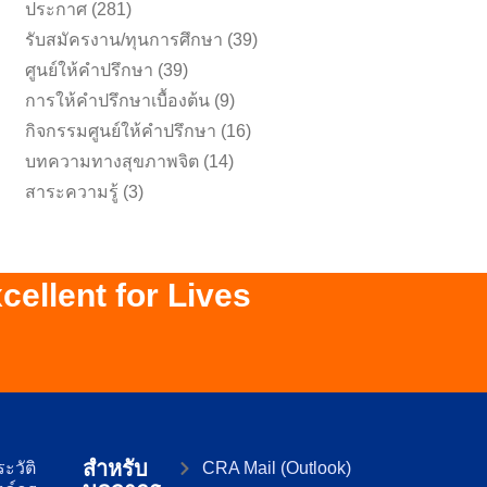
ประกาศ
(281)
รับสมัครงาน/ทุนการศึกษา
(39)
ศูนย์ให้คำปรึกษา
(39)
การให้คำปรึกษาเบื้องต้น
(9)
กิจกรรมศูนย์ให้คำปรึกษา
(16)
บทความทางสุขภาพจิต
(14)
สาระความรู้
(3)
Excellent for Lives
สำหรับ
ะวัติ
CRA Mail (Outlook)