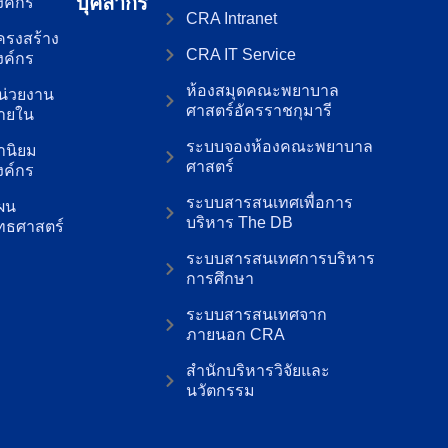
บุคลากร
งค์กร
CRA Intranet
ครงสร้าง
CRA IT Service
งค์กร
ห้องสมุดคณะพยาบาล
น่วยงาน
ศาสตร์อัครราชกุมารี
ายใน
ระบบจองห้องคณะพยาบาล
่านิยม
ศาสตร์
งค์กร
ระบบสารสนเทศเพื่อการ
ผน
บริหาร The DB
ุทธศาสตร์
ระบบสารสนเทศการบริหาร
การศึกษา
ระบบสารสนเทศจาก
ภายนอก CRA
สำนักบริหารวิจัยและ
นวัตกรรม