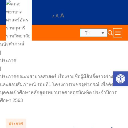
A
A
A
TH
หน้าแรก
|
ประกาศ
|
Op
ประกาศคณะพยาบาลศาสตร์ เรื่องรายชื่อผู้มีสิทธิ์ตรวจร่างกาย
และสอบสัมภาษณ์ รอบที่1 โครงการเพชรจุฬาภรณ์ เพื่อคัดเลือก
บุคคลเข้าศึกษาหลักสูตรพยาบาลศาสตรบัณฑิต ประจำปีการ
ศึกษา 2563
ประกาศ