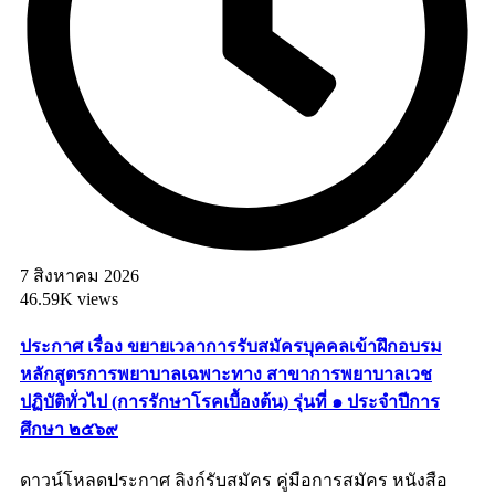
7 สิงหาคม 2026
46.59K views
ประกาศ เรื่อง ขยายเวลาการรับสมัครบุคคลเข้าฝึกอบรม
หลักสูตรการพยาบาลเฉพาะทาง สาขาการพยาบาลเวช
ปฏิบัติทั่วไป (การรักษาโรคเบื้องต้น) รุ่นที่ ๑ ประจำปีการ
ศึกษา ๒๕๖๙
ดาวน์โหลดประกาศ ลิงก์รับสมัคร คู่มือการสมัคร หนังสือ