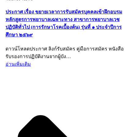
ประกาศ เรื่อง ขยายเวลาการรับสมัครบุคคลเข้าฝึกอบรม
หลักสูตรการพยาบาลเฉพาะทาง สาขาการพยาบาลเวช
ปฏิบัติทั่วไป (การรักษาโรคเบื้องต้น) รุ่นที่ ๑ ประจำปีการ
ศึกษา ๒๕๖๙
ดาวน์โหลดประกาศ ลิงก์รับสมัคร คู่มือการสมัคร หนังสือ
รับรองการปฏิบัติงานจากผู้บัง…
อ่านเพิ่มเติม