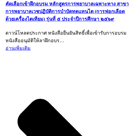
คัดเลือกเข้าฝึกอบรม หลักสูตรการพยาบาลเฉพาะทาง สาขา
การพยาบาลเวชปฏิบัติการบำบัดทดแทนไต (การฟอกเลือด
ด้วยเครื่องไตเทียม) รุ่นที่ ๕ ประจำปีการศึกษา ๒๕๖๙
ดาวน์โหลดประกาศ หนังสือยืนยันสิทธิ์เพื่อเข้ารับการอบรม
หนังสืออนุมัติให้ลาฝึกอบร…
อ่านเพิ่มเติม