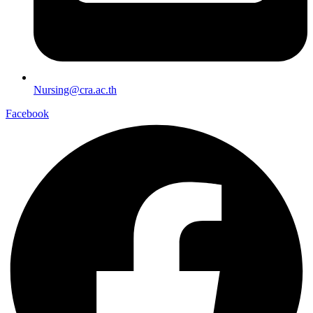
Nursing@cra.ac.th
Facebook