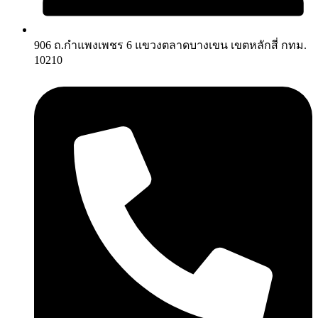
906 ถ.กำแพงเพชร 6 แขวงตลาดบางเขน เขตหลักสี่ กทม.
10210