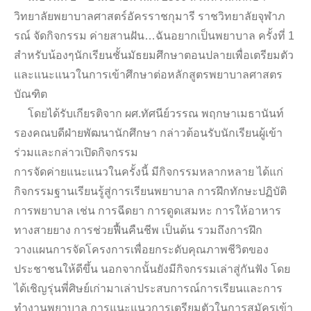
วิทยาลัยพยาบาลศาสตร์อัครราชกุมารี ราชวิทยาลัยจุฬาภ
รณ์ จัดกิจกรรม ค่ายสานฝัน…ฉันอยากเป็นพยาบาล ครั้งที่ 1
สำหรับน้องๆนักเรียนชั้นมัธยมศึกษาตอนปลายเพื่อเตรียมตัว
และแนะแนวในการเข้าศึกษาต่อหลักสูตรพยาบาลศาสตร
บัณฑิต
โดยได้รับเกียรติจาก ผศ.ทัศนีย์วรรณ พฤกษาเมธานันท์
รองคณบดีฝ่ายพัฒนานักศึกษา กล่าวต้อนรับนักเรียนผู้เข้า
ร่วมและกล่าวเปิดกิจกรรม
การจัดค่ายแนะแนวในครั้งนี้ มีกิจกรรมหลากหลาย ได้แก่
กิจกรรมฐานเรียนรู้สู่การเรียนพยาบาล การฝึกทักษะปฏิบัติ
การพยาบาล เช่น การฉีดยา การดูดเสมหะ การให้อาหาร
ทางสายยาง การช่วยฟื้นคืนชีพ เป็นต้น รวมถึงการฝึก
วางแผนการจัดโครงการเพื่อยกระดับคุณภาพชีวิตของ
ประชาชนให้ดีขึ้น นอกจากนั้นยังมีกิจกรรมเล่าสู่กันฟัง โดย
ได้เชิญรุ่นพี่ศิษย์เก่ามาเล่าประสบการณ์การเรียนและการ
ทำงานพยาบาล การแนะแนวการเตรียมตัวในการสมัครเข้า