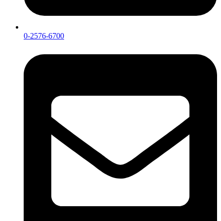
0-2576-6700