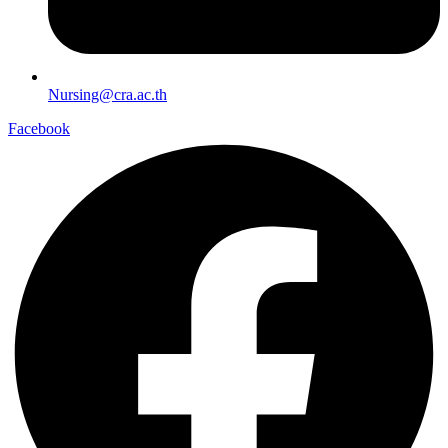
Nursing@cra.ac.th
Facebook