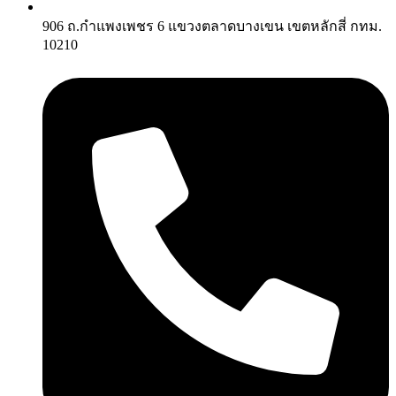
906 ถ.กำแพงเพชร 6 แขวงตลาดบางเขน เขตหลักสี่ กทม.
10210