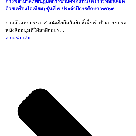
การพยาบาลเวชปฏิบัติการบำบัดทดแทนไต (การฟอกเลือด
ด้วยเครื่องไตเทียม) รุ่นที่ ๕ ประจำปีการศึกษา ๒๕๖๙
ดาวน์โหลดประกาศ หนังสือยืนยันสิทธิ์เพื่อเข้ารับการอบรม
หนังสืออนุมัติให้ลาฝึกอบร…
อ่านเพิ่มเติม