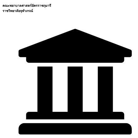
คณะพยาบาลศาสตร์อัครราชกุมารี
ราชวิทยาลัยจุฬาภรณ์