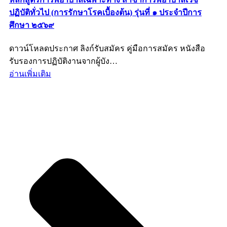
ปฏิบัติทั่วไป (การรักษาโรคเบื้องต้น) รุ่นที่ ๑ ประจำปีการ
ศึกษา ๒๕๖๙
ดาวน์โหลดประกาศ ลิงก์รับสมัคร คู่มือการสมัคร หนังสือ
รับรองการปฏิบัติงานจากผู้บัง…
อ่านเพิ่มเติม