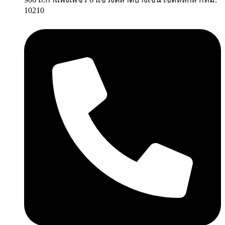
10210