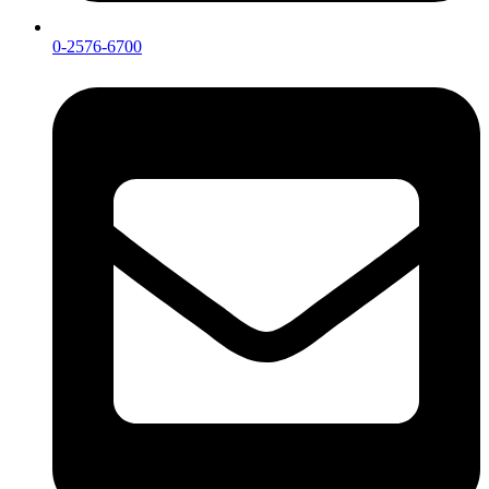
0-2576-6700