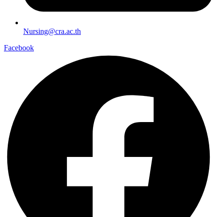
Nursing@cra.ac.th
Facebook