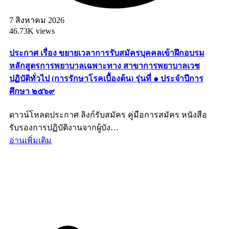
7 สิงหาคม 2026
46.73K views
ประกาศ เรื่อง ขยายเวลาการรับสมัครบุคคลเข้าฝึกอบรม
หลักสูตรการพยาบาลเฉพาะทาง สาขาการพยาบาลเวช
ปฏิบัติทั่วไป (การรักษาโรคเบื้องต้น) รุ่นที่ ๑ ประจำปีการ
ศึกษา ๒๕๖๙
ดาวน์โหลดประกาศ ลิงก์รับสมัคร คู่มือการสมัคร หนังสือ
รับรองการปฏิบัติงานจากผู้บัง…
อ่านเพิ่มเติม