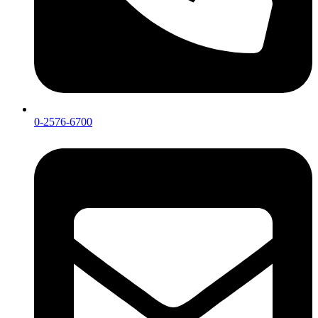
0-2576-6700