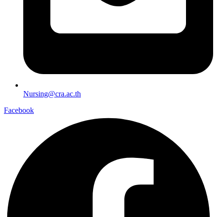
Nursing@cra.ac.th
Facebook