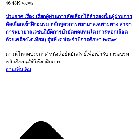
46.48K views
ประกาศ เรื่อง เรียกผู้ผ่านการคัดเลือกได้สำรองเป็นผู้ผ่านการ
คัดเลือกเข้าฝึกอบรม หลักสูตรการพยาบาลเฉพาะทาง สาขา
การพยาบาลเวชปฏิบัติการบำบัดทดแทนไต (การฟอกเลือด
ด้วยเครื่องไตเทียม) รุ่นที่ ๕ ประจำปีการศึกษา ๒๕๖๙
ดาวน์โหลดประกาศ หนังสือยืนยันสิทธิ์เพื่อเข้ารับการอบรม
หนังสืออนุมัติให้ลาฝึกอบร…
อ่านเพิ่มเติม