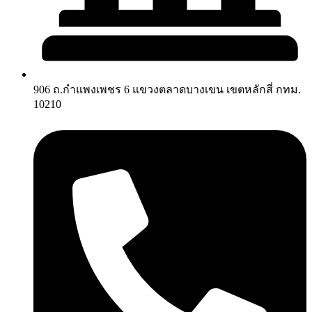
906 ถ.กำแพงเพชร 6 แขวงตลาดบางเขน เขตหลักสี่ กทม.
10210