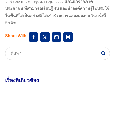
วารี และนางสาวรุ่งนภา ภูผาเวียง
แกนนำจากภาค
ประชาชน ที่สามารถเรียนรู้ รับ และนำองค์ความรู้ไปปรับใช้
ในพื้นที่ได้เป็นอย่างดี ได้เข้าร่วมการแสดงผลงาน
ในครั้งนี้
อีกด้วย
Share With :
เรื่องที่เกี่ยวข้อง
7 สิงหาคม 2026
46.65K views
ประกาศ เรื่อง ขยายเวลาการรับสมัครบุคคลเข้าฝึก