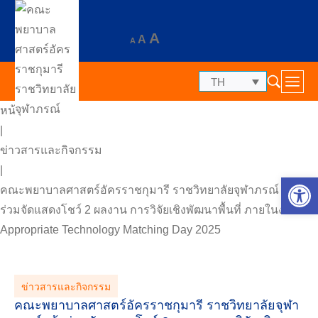
A
A
A
TH
หน้าแรก
|
ข่าวสารและกิจกรรม
|
Op
คณะพยาบาลศาสตร์อัครราชกุมารี ราชวิทยาลัยจุฬาภรณ์ เข้า
ร่วมจัดแสดงโชว์ 2 ผลงาน การวิจัยเชิงพัฒนาพื้นที่ ภายในงาน
Appropriate Technology Matching Day 2025
ข่าวสารและกิจกรรม
คณะพยาบาลศาสตร์อัครราชกุมารี ราชวิทยาลัยจุฬา