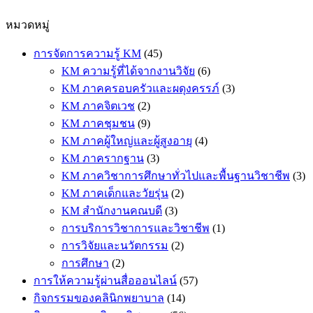
หมวดหมู่
การจัดการความรู้ KM
(45)
KM ความรู้ที่ได้จากงานวิจัย
(6)
KM ภาคครอบครัวและผดุงครรภ์
(3)
KM ภาคจิตเวช
(2)
KM ภาคชุมชน
(9)
KM ภาคผู้ใหญ่และผู้สูงอายุ
(4)
KM ภาครากฐาน
(3)
KM ภาควิชาการศึกษาทั่วไปและพื้นฐานวิชาชีพ
(3)
KM ภาคเด็กและวัยรุ่น
(2)
KM สำนักงานคณบดี
(3)
การบริการวิชาการและวิชาชีพ
(1)
การวิจัยและนวัตกรรม
(2)
การศึกษา
(2)
การให้ความรู้ผ่านสื่อออนไลน์
(57)
กิจกรรมของคลินิกพยาบาล
(14)