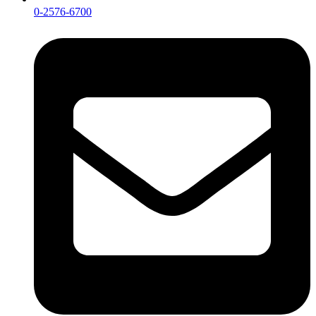
0-2576-6700