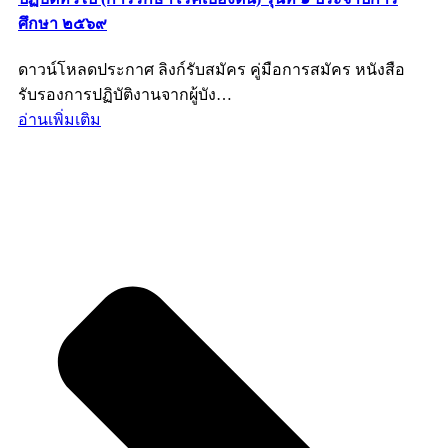
ศึกษา ๒๕๖๙
ดาวน์โหลดประกาศ ลิงก์รับสมัคร คู่มือการสมัคร หนังสือ
รับรองการปฏิบัติงานจากผู้บัง…
อ่านเพิ่มเติม