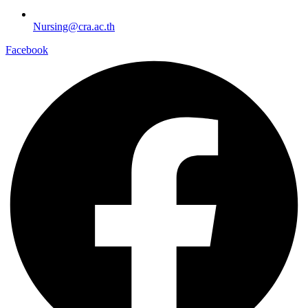
Nursing@cra.ac.th
Facebook