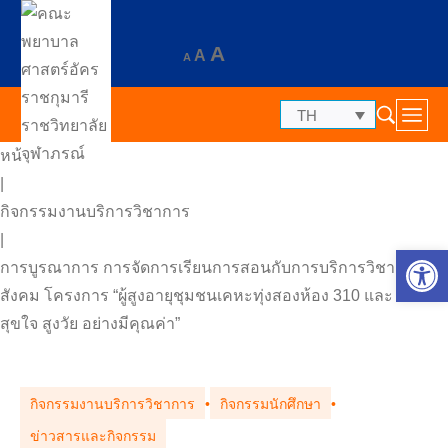
A
A
A
TH
หน้าแรก
|
กิจกรรมงานบริการวิชาการ
|
Op
การบูรณาการ การจัดการเรียนการสอนกับการบริการวิชาการแก่
สังคม โครงการ “ผู้สูงอายุชุมชนเคหะทุ่งสองห้อง 310 และ 317
สุขใจ สูงวัย อย่างมีคุณค่า”
กิจกรรมงานบริการวิชาการ
•
กิจกรรมนักศึกษา
•
ข่าวสารและกิจกรรม