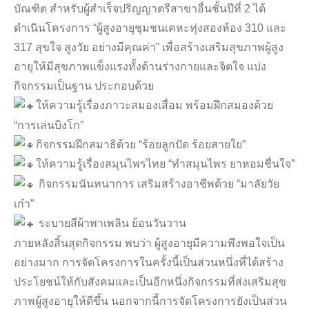
บัณฑิต สำหรับผู้สำเร็จปริญญาตรีสาขาอื่นชั้นปีที่ 2 ได้
ดำเนินโครงการ “ผู้สูงอายุชุมชนเคหะทุ่งสองห้อง 310 และ
317 สุขใจ สูงวัย อย่างมีคุณค่า” เพื่อสร้างเสริมสุขภาพผู้สูง
อายุให้มีสุขภาพแข็งแรงทั้งด้านร่างกายและจิตใจ แบ่ง
กิจกรรมเป็นฐาน ประกอบด้วย
ให้ความรู้เรื่องภาวะสมองเสื่อม พร้อมฝึกสมองด้วย
“การเล่นบิงโก”
กิจกรรมฝึกสมาธิด้วย “ร้อยลูกปัด ร้อยสายใย”
ให้ความรู้เรื่องสมุนไพรไทย “ทำสมุนไพร ยาหอมชื่นใจ”
กิจกรรมนันทนาการ เสริมสร้างอาชีพด้วย “มาลัยวัย
เก๋า”
ระบายสีผ้าพาเพลิน ย้อนวันวาน
ภายหลังสิ้นสุดกิจกรรม พบว่า ผู้สูงอายุมีความพึงพอใจเป็น
อย่างมาก การจัดโครงการในครั้งนี้เป็นส่วนหนึ่งที่ได้สร้าง
ประโยชน์ให้กับสังคมและเป็นอีกหนึ่งกิจกรรมที่ส่งเสริมสุข
ภาพผู้สูงอายุให้ดีขึ้น นอกจากนี้การจัดโครงการยังเป็นส่วน