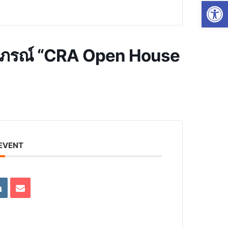
Op
าภรณ์ “CRA Open House
 EVENT