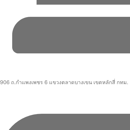
906 ถ.กำแพงเพชร 6 แขวงตลาดบางเขน เขตหลักสี่ กทม.