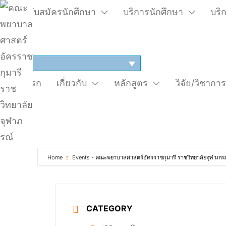
ระบบรับสมัครนักศึกษา
บริการนักศึกษา
บริ
TH
หน้าแรก
เกี่ยวกับ
หลักสูตร
วิจัย/วิชากา
Home
Events - คณะพยาบาลศาสตร์อัครราชกุมารี ราชวิทยาลัยจุฬาภรณ
CATEGORY