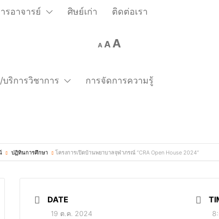
การอาจารย์
ศิษย์เก่า
ติดต่อเรา
A
A
A
ร/บริการวิชาการ
การจัดการความรู้
์
ปฏิทินการศึกษา
โครงการเปิดบ้านพยาบาลจุฬาภรณ์ “CRA Open House 2024”
DATE
TI
19 ต.ค. 2024
8: