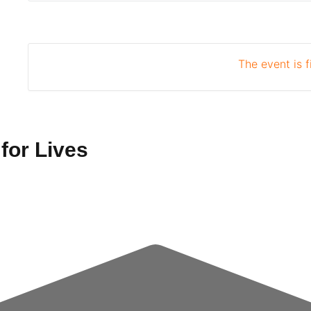
The event is f
t for Lives