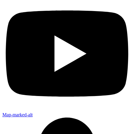
Map-marked-alt