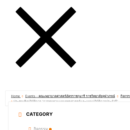
Home
Events - คณะพยาบาลศาสตร์อัครราชกุมารี ราชวิทยาลัยจุฬาภรณ์
กิจกร
ประชุมเชิงปฏิบัติการ “การทบทวนแผนยุทธศาสตร์และแผนปฏิบัติการประจำปี”
CATEGORY
กิจกรรม