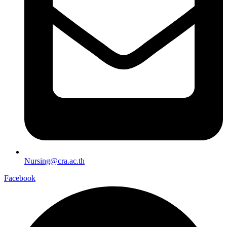
Nursing@cra.ac.th
Facebook